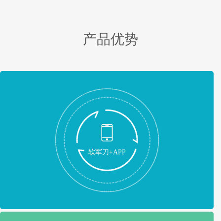
产品优势
软军刀+APP