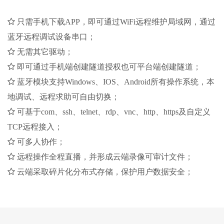
只需手机下载APP，即可通过WiFi远程维护局域网，通过
蓝牙远程调试设备串口；
无需其它驱动；
即可通过手机端创建隧道授权也可平台端创建隧道；
蓝牙模块支持Windows、IOS、Android所有操作系统，本
地调试、远程求助可自由切换；
可基于com、ssh、telnet、rdp、vnc、http、https及自定义
TCP远程接入；
可多人协作；
远程操作全程直播，并形成云端录像可审计文件；
云端采取碎片化分布式存储，保护用户数据安全；